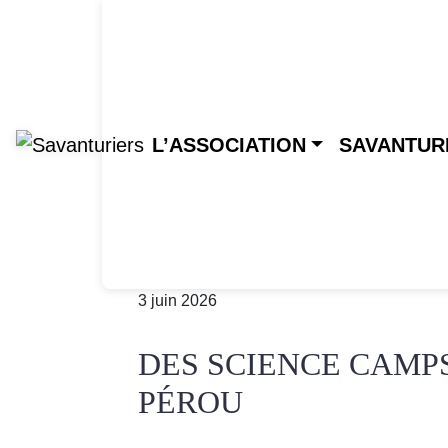
Skip to main content
L’ASSOCIATION
SAVANTUR
3 juin 2026
DES SCIENCE CAMPS
PÉROU