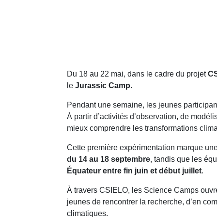
Du 18 au 22 mai, dans le cadre du projet
C
le
Jurassic Camp
.
Pendant une semaine, les jeunes participant
À partir d’activités d’observation, de modél
mieux comprendre les transformations clima
Cette première expérimentation marque une
du 14 au 18 septembre
, tandis que les é
Équateur entre fin juin et début juillet
.
À travers CSIELO, les Science Camps ouvren
jeunes de rencontrer la recherche, d’en com
climatiques.