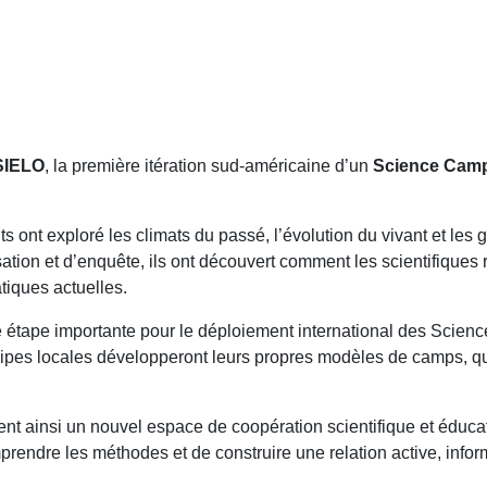
SIELO
, la première itération sud-américaine d’un
Science Cam
s ont exploré les climats du passé, l’évolution du vivant et l
isation et d’enquête, ils ont découvert comment les scientifique
tiques actuelles.
 étape importante pour le déploiement international des Scien
quipes locales développeront leurs propres modèles de camps, q
t ainsi un nouvel espace de coopération scientifique et éduca
prendre les méthodes et de construire une relation active, infor