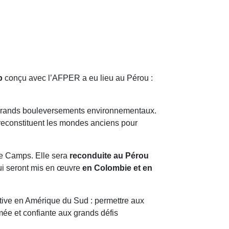
p
conçu avec l’AFPER a eu lieu au Pérou :
es grands bouleversements environnementaux.
s reconstituent les mondes anciens pour
ce Camps. Elle sera
reconduite au Pérou
ui seront mis en œuvre
en Colombie et en
tive en Amérique du Sud : permettre aux
mée et confiante aux grands défis