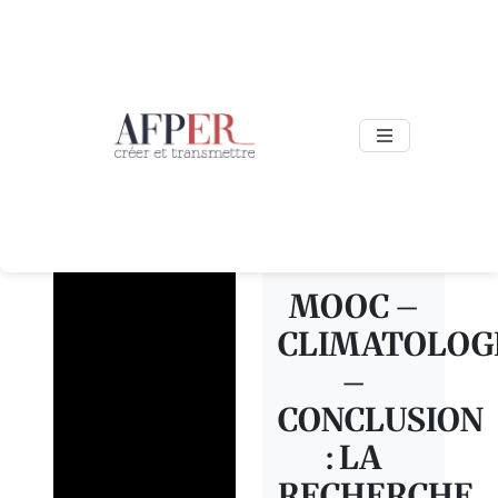
Skip to main content
MOOC –
CLIMATOLOG
–
CONCLUSION
: LA
RECHERCHE,