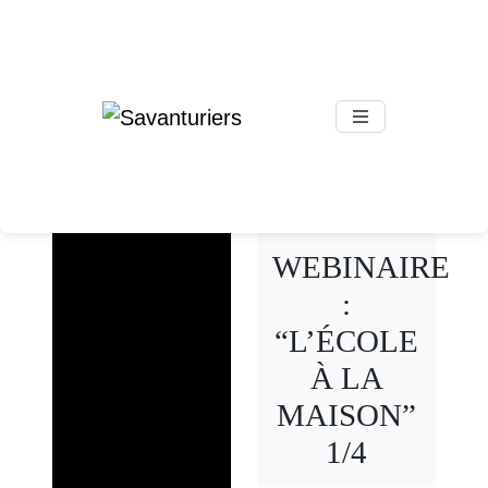
Skip to main content
WEBINAIRE
:
“L’ÉCOLE
À LA
MAISON”
1/4